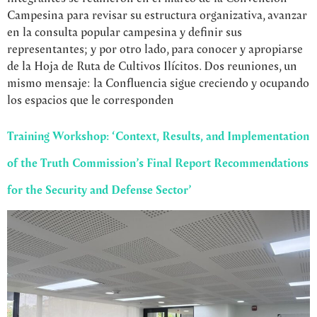
Campesina para revisar su estructura organizativa, avanzar
en la consulta popular campesina y definir sus
representantes; y por otro lado, para conocer y apropiarse
de la Hoja de Ruta de Cultivos Ilícitos. Dos reuniones, un
mismo mensaje: la Confluencia sigue creciendo y ocupando
los espacios que le corresponden
Training Workshop: ‘Context, Results, and Implementation
of the Truth Commission’s Final Report Recommendations
for the Security and Defense Sector’