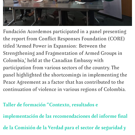
Fundación Acordemos participated in a panel presenting
the report from Conflict Responses Foundation (CORE)
titled ‘Armed Power in Expansion: Between the
Strengthening and Fragmentation of Armed Groups in
Colombia,’ held at the Canadian Embassy with
participation from various sectors of the country. The
panel highlighted the shortcomings in implementing the
Peace Agreement as a factor that has contributed to the
continuation of violence in various regions of Colombia.
Taller de formación “Contexto, resultados e
implementación de las recomendaciones del informe final
de la Comisión de la Verdad para el sector de seguridad y