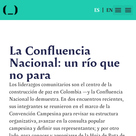
ES
EN
La Confluencia
Nacional: un río que
no para
Los liderazgos comunitarios son el centro de la
construcción de paz en Colombia —y la Confluencia
Nacional lo demuestra. En dos encuentros recientes,
sus integrantes se reunieron en el marco de la
Convención Campesina para revisar su estructura
organizativa, avanzar en la consulta popular
campesina y definir sus representantes; y por otro
lado, para conocer y apropiarse de la Hoja de Ruta de