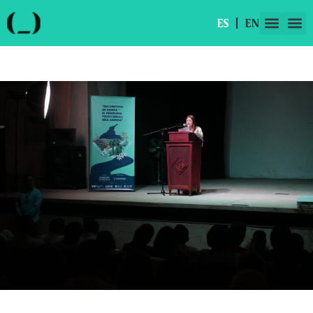
ES
EN