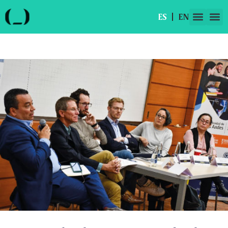
ES
EN