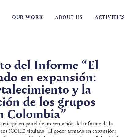
OUR WORK
ABOUT US
ACTIVITIES
o del Informe “El
ado en expansión:
rtalecimiento y la
ión de los grupos
n Colombia”
rticipó en panel de presentación del informe de la
ses (CORE) titulado “El poder armado en expansión: