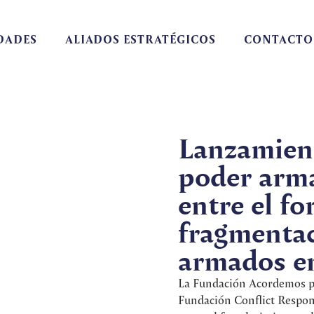
DADES
ALIADOS ESTRATÉGICOS
CONTACTO
Lanzamient
poder arm
entre el fo
fragmentac
armados e
La Fundación Acordemos pa
Fundación Conflict Respon