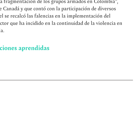
 la fragmentación de los grupos armados en Colombia”,
e Canadá y que contó con la participación de diversos
nel se recalcó las falencias en la implementación del
tor que ha incidido en la continuidad de la violencia en
a.
ciones aprendidas