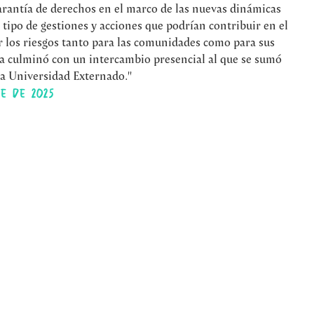
arantía de derechos en el marco de las nuevas dinámicas
el tipo de gestiones y acciones que podrían contribuir en el
r los riesgos tanto para las comunidades como para sus
nda culminó con un intercambio presencial al que se sumó
la Universidad Externado."
e de 2025