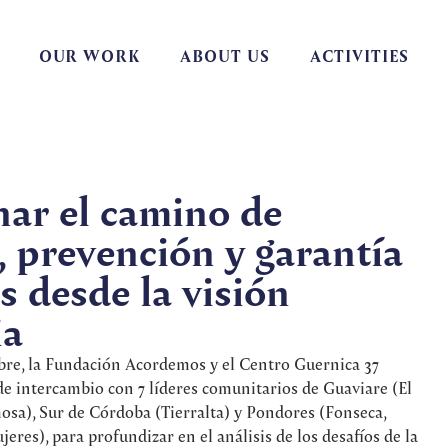
OUR WORK
ABOUT US
ACTIVITIES
ar el camino de
, prevención y garantía
s desde la visión
ia
bre, la Fundación Acordemos y el Centro Guernica 37
e intercambio con 7 líderes comunitarios de Guaviare (El
sa), Sur de Córdoba (Tierralta) y Pondores (Fonseca,
eres), para profundizar en el análisis de los desafíos de la