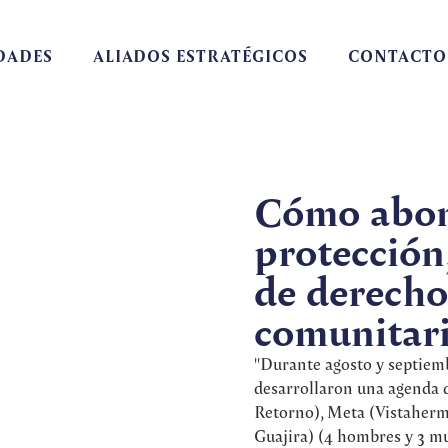
DADES
ALIADOS ESTRATÉGICOS
CONTACTO
Cómo abon
protección
de derecho
comunitar
"Durante agosto y septiem
desarrollaron una agenda d
Retorno), Meta (Vistahermo
Guajira) (4 hombres y 3 muj